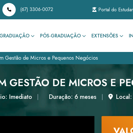
(67) 3306-0072
Portal do Estuda
GRADUAÇÃO
PÓS-GRADUAÇÃO
EXTENSÕES
I
m Gestão de Micros e Pequenos Negócios
M GESTÃO DE MICROS E P
io: Imediato
Duração: 6 meses
Local:
VAL