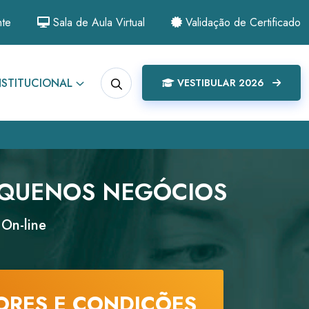
nte
Sala de Aula Virtual
Validação de Certificado
NSTITUCIONAL
VESTIBULAR 2026
EQUENOS NEGÓCIOS
 On-line
ORES E CONDIÇÕES