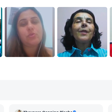
Thaynara Oenning Blecha