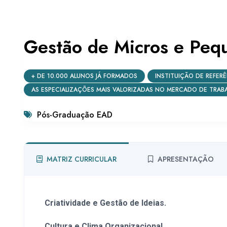
Gestão de Micros e Peq
+ DE 10.000 ALUNOS JÁ FORMADOS
INSTITUIÇÃO DE REFER
AS ESPECIALIZAÇÕES MAIS VALORIZADAS NO MERCADO DE TRAB
Pós-Graduação EAD
MATRIZ CURRICULAR
APRESENTAÇÃO
Criatividade e Gestão de Ideias.
Cultura e Clima Organizacional.