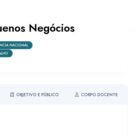
uenos Negócios
ÊNCIA NACIONAL
ALHO
OBJETIVO E PÚBLICO
CORPO DOCENTE