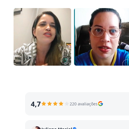
4,7
220 avaliações
Juliana Maciel