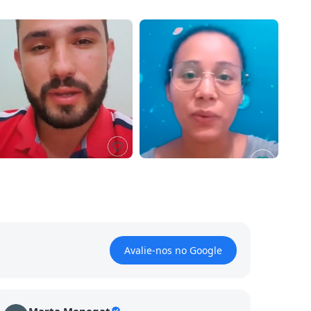
Avalie-nos no Google
Marta Menegat