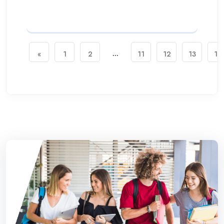
...
«
1
2
11
12
13
14