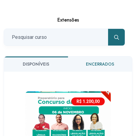
Extensões
DISPONÍVEIS
ENCERRADOS
R$ 1.200,00