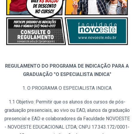
REGULAMENTO DO PROGRAMA DE INDICAÇÃO PARA A
GRADUAÇÃO "O ESPECIALISTA INDICA"
1. O PROGRAMA O ESPECIALISTA INDICA
1.1 Objetivo: Permitir que os alunos dos cursos de pós-
graduação presenciais, ao vivo ou EAD, alunos da graduação
presencial e EAD e colaboradores da Faculdade NOVOESTE
- NOVOESTE EDUCACIONAL LTDA; CNPJ 17.343.172/0001-