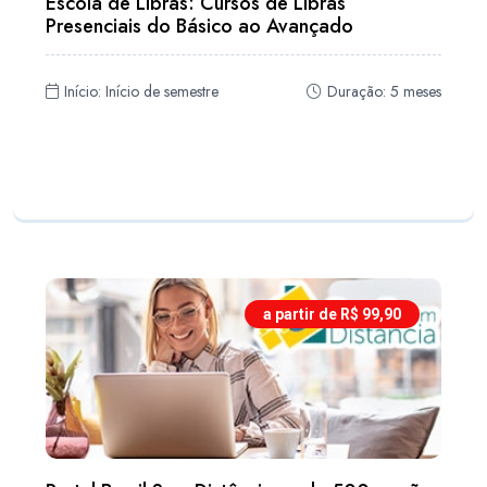
Escola de Libras: Cursos de Libras
Presenciais do Básico ao Avançado
Início: Início de semestre
Duração: 5 meses
a partir de R$ 99,90