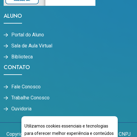
ALUNO
Portal do Aluno
Sala de Aula Virtual
Biblioteca
CONTATO
Fale Conosco
Trabalhe Conosco
Ouvidoria
Utilizamos cookies essenciais e tecnologias
para oferecer melhor experiência e conteúdos
Copyright
2026
NOVOESTE EDUCACIONAL LTDA
CNPJ