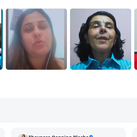
Thaynara Oenning Blecha