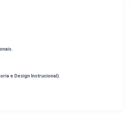
onais.
ria e Design Instrucional).