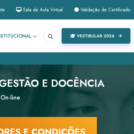
nte
Sala de Aula Virtual
Validação de Certificado
NSTITUCIONAL
VESTIBULAR 2026
 GESTÃO E DOCÊNCIA
 On-line
ORES E CONDIÇÕES