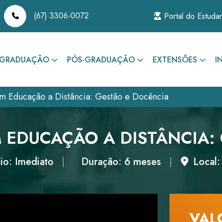
(67) 3306-0072
Portal do Estuda
GRADUAÇÃO
PÓS-GRADUAÇÃO
EXTENSÕES
I
m Educação a Distância: Gestão e Docência
EDUCAÇÃO A DISTÂNCIA:
io: Imediato
Duração: 6 meses
Local:
VAL