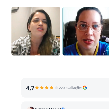
4,7
220 avaliações
Juliana Maciel