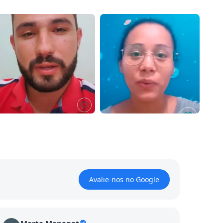
Avalie-nos no Google
Marta Menegat