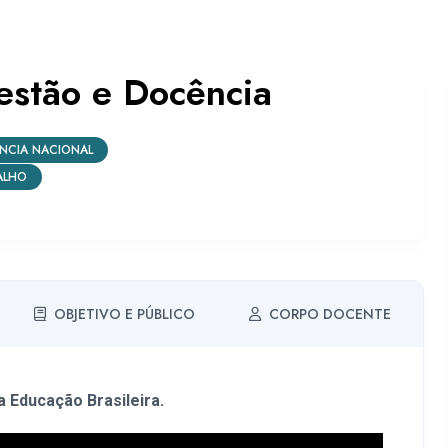
estão e Docência
ÊNCIA NACIONAL
ALHO
OBJETIVO E PÚBLICO
CORPO DOCENTE
a Educação Brasileira.