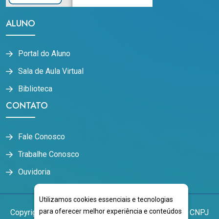
ALUNO
Portal do Aluno
Sala de Aula Virtual
Biblioteca
CONTATO
Fale Conosco
Trabalhe Conosco
Ouvidoria
Utilizamos cookies essenciais e tecnologias
para oferecer melhor experiência e conteúdos
Copyright
2026
NOVOESTE EDUCACIONAL LTDA
CNPJ