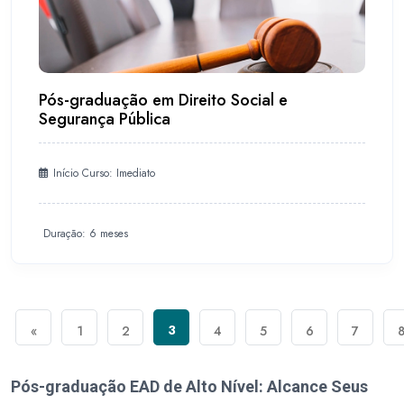
Pós-graduação em Direito Social e
Segurança Pública
Início Curso: Imediato
Duração: 6 meses
3
«
1
2
4
5
6
7
Pós-graduação EAD de Alto Nível: Alcance Seus