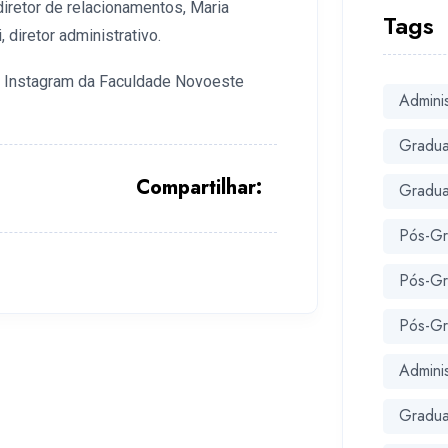
iretor de relacionamentos, Maria
Tags
 diretor administrativo.
do Instagram da Faculdade Novoeste
Admini
Gradua
Compartilhar:
Gradua
Pós-Gr
Pós-Gr
Pós-G
Admini
Gradu