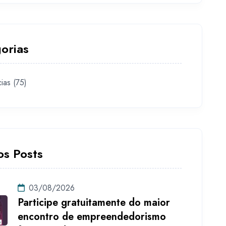
orias
cias
(75)
os Posts
03/08/2026
Participe gratuitamente do maior
encontro de empreendedorismo