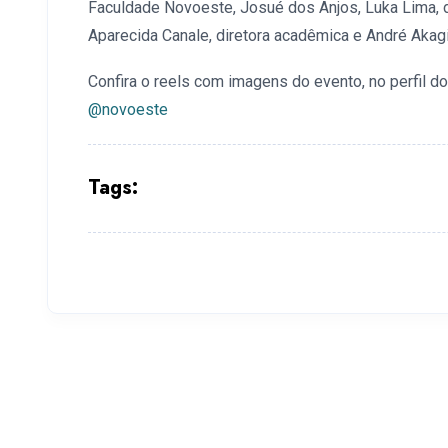
Faculdade Novoeste, Josué dos Anjos, Luka Lima, d
Aparecida Canale, diretora acadêmica e André Akagi,
Confira o reels com imagens do evento, no perfil 
@novoeste
Tags: