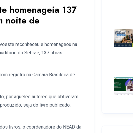
ste homenageia 137
m noite de
ovoeste reconheceu e homenageou na
auditório do Sebrae, 137 obras
com registro na Câmara Brasileira de
o, por aqueles autores que obtiveram
roduzido, seja do livro publicado,
dos livros, o coordenadore do NEAD da