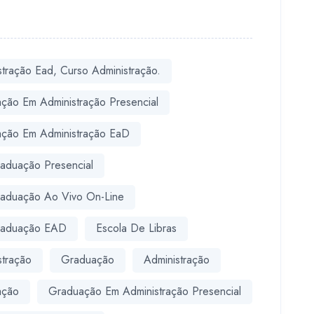
stração Ead, Curso Administração.
ção Em Administração Presencial
ção Em Administração EaD
aduação Presencial
aduação Ao Vivo On-Line
raduação EAD
Escola De Libras
stração
Graduação
Administração
ação
Graduação Em Administração Presencial