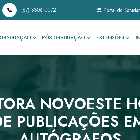
(67) 3306-0072
Portal do Estuda
GRADUAÇÃO
PÓS-GRADUAÇÃO
EXTENSÕES
I
ITORA NOVOESTE H
E PUBLICAÇÕES E
AUTÓGRAFOS