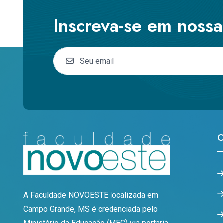
Inscreva-se em noss
C
A Faculdade NOVOESTE localizada em
Campo Grande, MS é credenciada pelo
Ministério da Educação (MEC) via portaria