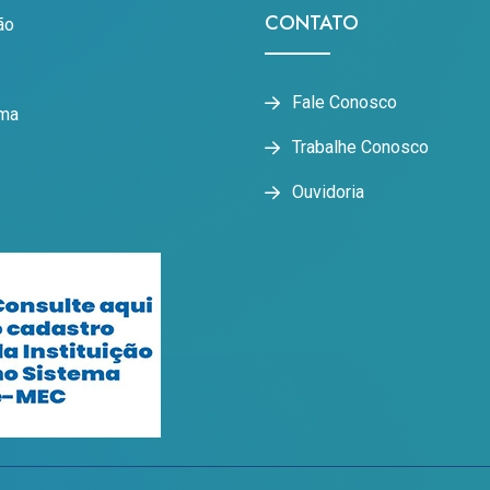
CONTATO
ão
Fale Conosco
oma
Trabalhe Conosco
Ouvidoria