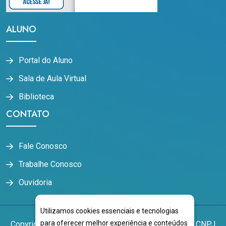
ALUNO
Portal do Aluno
Sala de Aula Virtual
Biblioteca
CONTATO
Fale Conosco
Trabalhe Conosco
Ouvidoria
Utilizamos cookies essenciais e tecnologias
para oferecer melhor experiência e conteúdos
Copyright
2026
NOVOESTE EDUCACIONAL LTDA
CNPJ