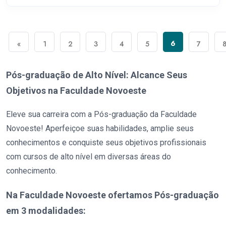
6
«
1
2
3
4
5
7
Pós-graduação de Alto Nível: Alcance Seus
Objetivos na Faculdade Novoeste
Eleve sua carreira com a Pós-graduação da Faculdade
Novoeste! Aperfeiçoe suas habilidades, amplie seus
conhecimentos e conquiste seus objetivos profissionais
com cursos de alto nível em diversas áreas do
conhecimento.
Na Faculdade Novoeste ofertamos Pós-graduação
em 3 modalidades: